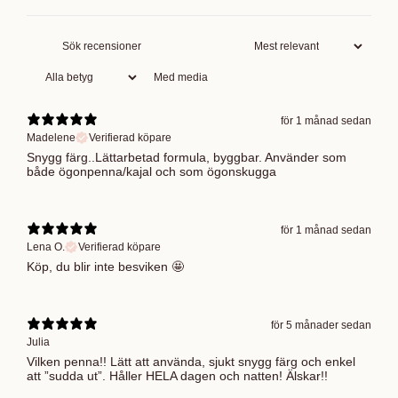
Med media
för 1 månad sedan
Madelene
Verifierad köpare
Snygg färg..Lättarbetad formula, byggbar. Använder som
både ögonpenna/kajal och som ögonskugga
för 1 månad sedan
Lena O.
Verifierad köpare
Köp, du blir inte besviken 🤩
för 5 månader sedan
Julia
Vilken penna!! Lätt att använda, sjukt snygg färg och enkel
att ”sudda ut”. Håller HELA dagen och natten! Älskar!!