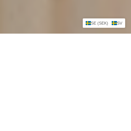
SE (SEK)
SV