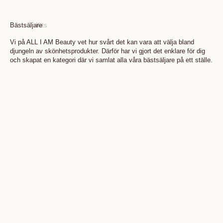
Bästsäljare
Kits
Vi på ALL I AM Beauty vet hur svårt det kan vara att välja bland
djungeln av skönhetsprodukter. Därför har vi gjort det enklare för dig
och skapat en kategori där vi samlat alla våra bästsäljare på ett ställe.
Lägg i varukorgen
Lägg i varukorgen